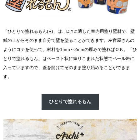
「ひとりで塗れるもん(R)」は、DIYに適した室内用塗り壁材で、壁
紙の上からそのまま自分で壁を塗ることができます。左官屋さんの
ようにコテを使って、材料を1mm～2mmの厚みで塗ればＯＫ。「ひ
とりで塗れるもん」はペースト状に練りこまれた状態でペール缶に
入っていますので、蓋を開けてそのまま塗り始めることができま
す。
ひとりで塗れるもん