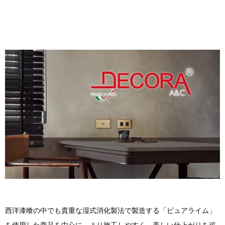
西洋漆喰の中でも貴重な湿式消化製法で製造する「ピュアライム」