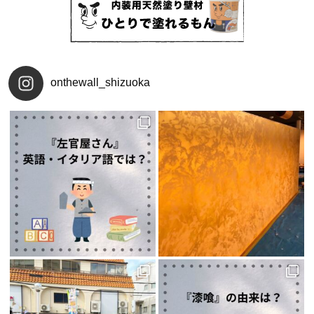
onthewall_shizuoka