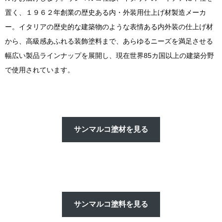
置く、１９６２年創業の歴史ある内・外装用仕上げ材製造メーカ
ー。イタリアの歴史的な建築物のような表情ある内外装の仕上げ材
から、高級感あふれる装飾塗料まで、あらゆるニーズを満足させる
幅広い製品ラインナップを展開し、現在世界85カ国以上の建築分野
で使用されています。
サンマルコ塗材を見る
サンマルコ塗料を見る