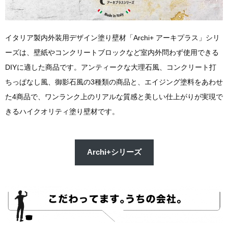
イタリア製内外装用デザイン塗り壁材「Archi+ アーキプラス」シリ
ーズは、壁紙やコンクリートブロックなど室内外問わず使用できる
DIYに適した商品です。アンティークな大理石風、コンクリート打
ちっぱなし風、御影石風の3種類の商品と、エイジング塗料をあわせ
た4商品で、ワンランク上のリアルな質感と美しい仕上がりが実現で
きるハイクオリティ塗り壁材です。
Archi+シリーズ