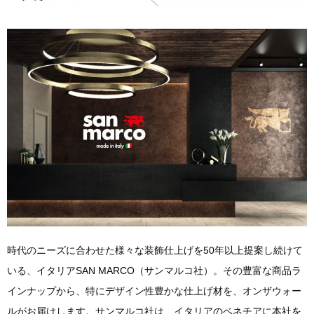
時代のニーズに合わせた様々な装飾仕上げを50年以上提案し続けて
いる、イタリアSAN MARCO（サンマルコ社）。その豊富な商品ラ
インナップから、特にデザイン性豊かな仕上げ材を、オンザウォー
ルがお届けします。サンマルコ社は、イタリアのベネチアに本社を