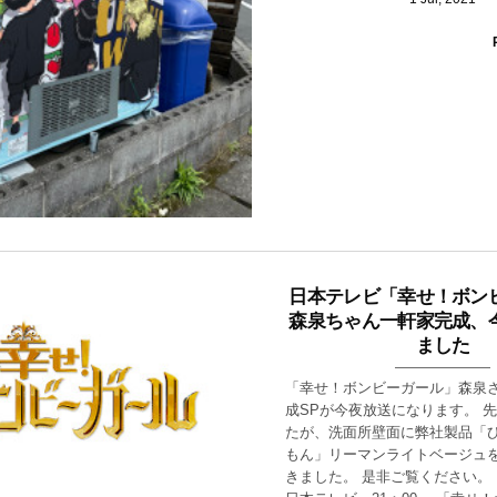
日本テレビ「幸せ！ボン
森泉ちゃん一軒家完成、
ました
「幸せ！ボンビーガール」森泉
成SPが今夜放送になります。 
たが、洗面所壁面に弊社製品「
もん」リーマンライトベージュ
きました。 是非ご覧ください。 