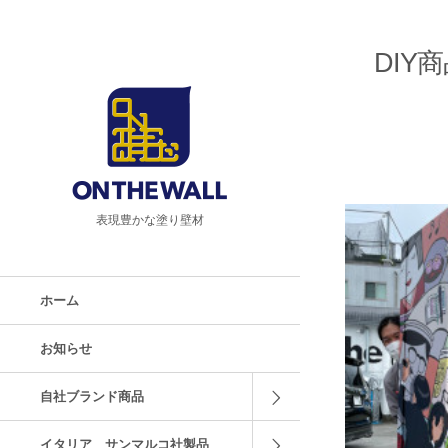
DIY
表現豊かな塗り壁材
ホーム
お知らせ
自社ブランド商品
イタリア サンマルコ社製品