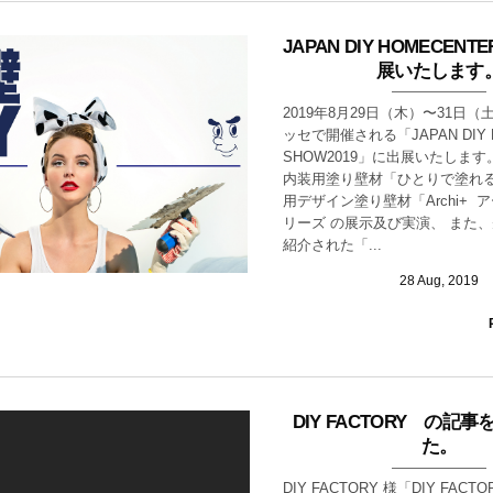
JAPAN DIY HOMECENT
展いたします
2019年8月29日（木）〜31日
ッセで開催される「JAPAN DIY 
SHOW2019」に出展いたします
内装用塗り壁材「ひとりで塗れる
用デザイン塗り壁材「Archi+ 
リーズ の展示及び実演、 また、
紹介された「...
28
Aug
,
2019
DIY FACTORY の記
た。
DIY FACTORY 様「DIY FACTO