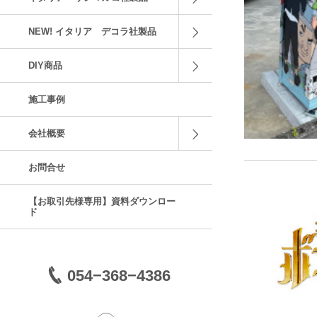
NEW! イタリア デコラ社製品
DIY商品
施工事例
会社概要
お問合せ
【お取引先様専用】資料ダウンロー
ド
054−368−4386