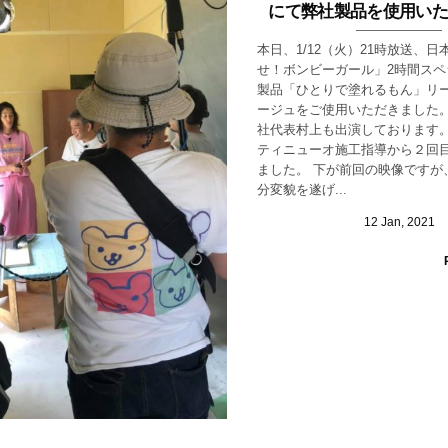
にて弊社製品を使用いた
本日、1/12（火）21時放送、
せ！ボンビーガール」2時間スペ
製品「ひとりで塗れるもん」リ
ージュをご使用いただきました。
社代表村上も出演しております。
ティニューオ施工指導から２回
ました。 下が前回の映像ですが
分変貌を遂げ...
12
Jan
,
2021