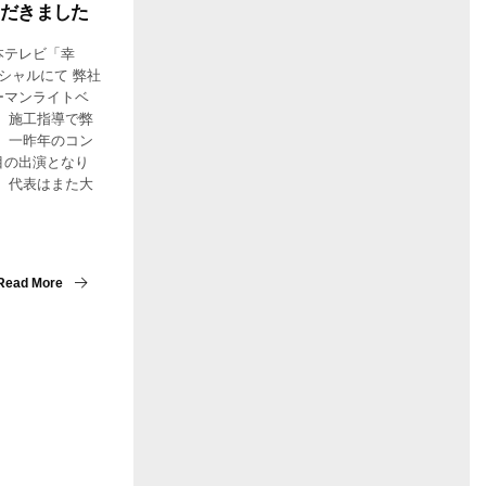
だきました
日本テレビ「幸
シャルにて 弊社
ーマンライトベ
 施工指導で弊
 一昨年のコン
目の出演となり
、代表はまた大
Read More