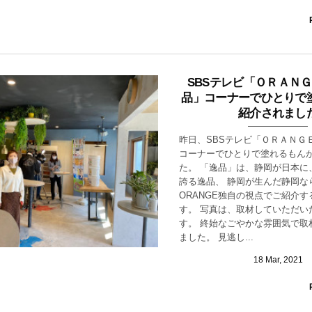
SBSテレビ「ＯＲＡＮ
品」コーナーでひとりで
紹介されまし
昨日、SBSテレビ「ＯＲＡＮＧ
コーナーでひとりで塗れるもん
た。 「逸品」は、静岡が日本に
誇る逸品、 静岡が生んだ静岡な
ORANGE独自の視点でご紹介
す。 写真は、取材していただい
す。 終始なごやかな雰囲気で取
ました。 見逃し...
18
Mar
,
2021