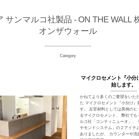
 サンマルコ社製品 - ON THE WALL
オンザウォール
Category
マイクロセメント『小分
始します。
かねてより多くのご要望をいた
た マイクロセメント『小分け』
す。 左官材料としては異例のヒ
るマイクロセメント、 弊社でも
ルコ社「コンティニューオ」、 
ヤモンドシステム」の２アイテ
ありましたが、 カウンターや洗