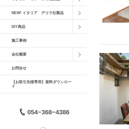
NEW! イタリア デコラ社製品
DIY商品
施工事例
会社概要
お問合せ
【お取引先様専用】資料ダウンロー
ド
054−368−4386