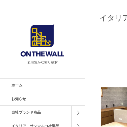
イタリア
表現豊かな塗り壁材
ホーム
お知らせ
自社ブランド商品
イタリア サンマルコ社製品