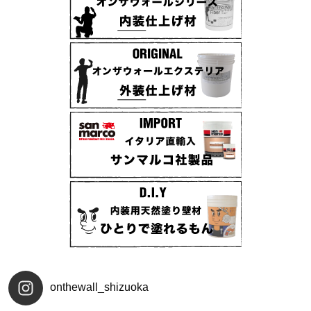
onthewall_shizuoka