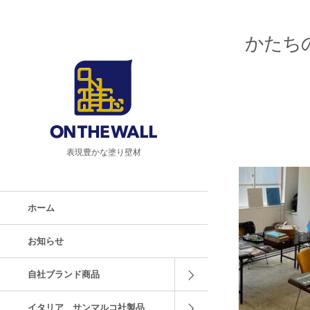
かたちの
表現豊かな塗り壁材
ホーム
お知らせ
自社ブランド商品
イタリア サンマルコ社製品