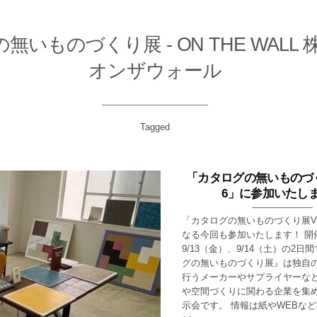
無いものづくり展 - ON THE WALL
オンザウォール
Tagged
「カタログの無いものづく
6」に参加いたし
「カタログの無いものづくり展VO
なる今回も参加いたします！ 開
9/13（金）、9/14（土）の2日
グの無いものづくり展』は独自
行うメーカーやサプライヤーなど
や空間づくりに関わる企業を集
示会です。 情報は紙やWEBな