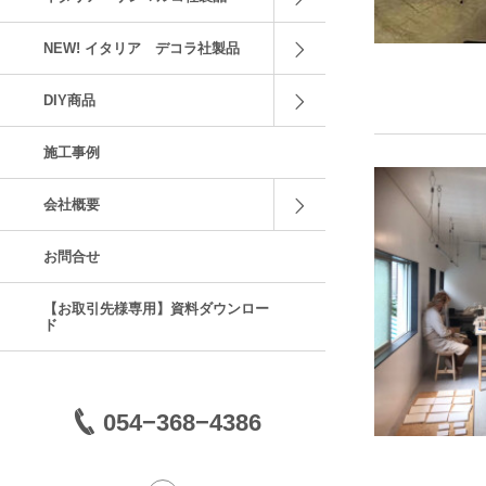
NEW! イタリア デコラ社製品
DIY商品
施工事例
会社概要
お問合せ
【お取引先様専用】資料ダウンロー
ド
054−368−4386