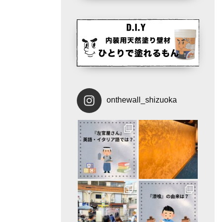
onthewall_shizuoka