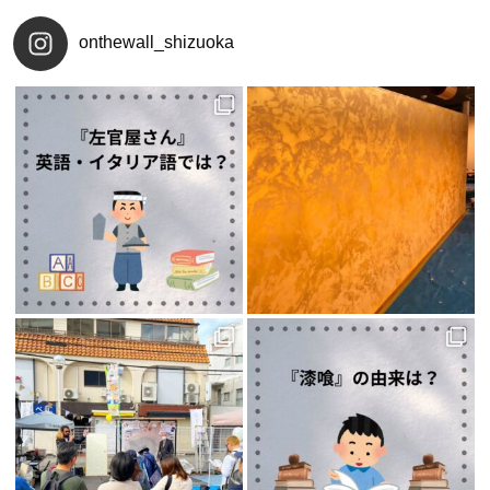
onthewall_shizuoka