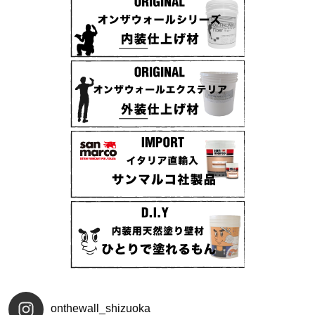
onthewall_shizuoka