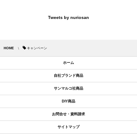
Tweets by nuriosan
HOME
キャンペーン
ホーム
自社ブランド商品
サンマルコ社商品
DIY商品
お問合せ・資料請求
サイトマップ