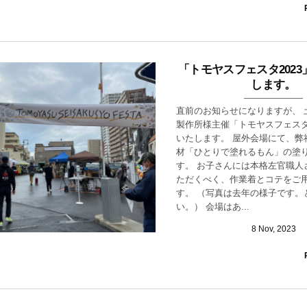
「トモヤスフェスタ202
します。
直前のお知らせになりますが、 
製作所様主催「トモヤスフェスタ
いたします。 屋外会場にて、弊社
材「ひとりで塗れるもん」の塗
す。 お子さんには本格左官職人
ただくべく、作業着とコテをご
す。 （写真は去年の様子です。
い。） 会場はあ...
8
Nov
,
2023