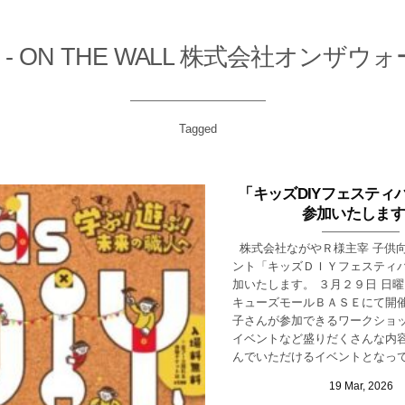
 - ON THE WALL 株式会社オンザウ
Tagged
「キッズDIYフェスティバ
参加いたします
株式会社ながやＲ様主宰 子供
ント「キッズＤＩＹフェスティバル
加いたします。 ３月２９日 日
キューズモールＢＡＳＥにて開催
子さんが参加できるワークショ
イベントなど盛りだくさんな内容
んでいただけるイベントとなってお
19
Mar
,
2026