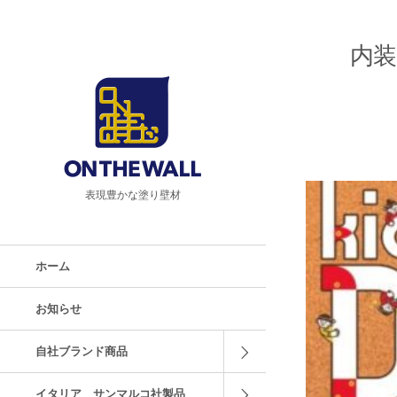
内装
表現豊かな塗り壁材
ホーム
お知らせ
自社ブランド商品
イタリア サンマルコ社製品