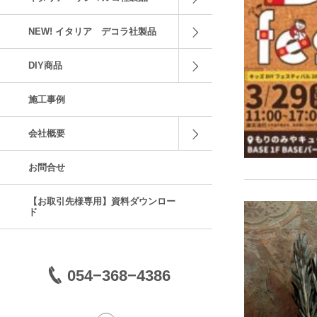
NEW! イタリア デコラ社製品
DIY商品
施工事例
会社概要
お問合せ
【お取引先様専用】資料ダウンロー
ド
054−368−4386