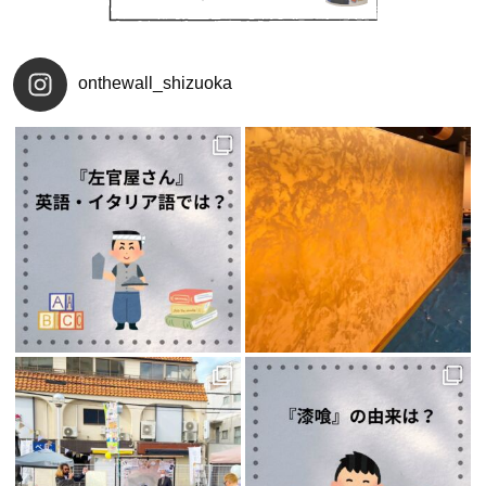
onthewall_shizuoka