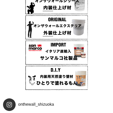
onthewall_shizuoka